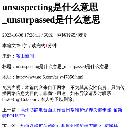
unsuspecting是什么意思
_unsurpassed是什么意思
2023-10-08 17:28:11
/
来源：网络转载
/
阅读：
本篇文章
0
字，读完约
1
分钟
来源：
鞍山新闻
标题：unsuspecting是什么意思_unsurpassed是什么意思
地址：http://www.aqj6.com/asjy/47856.html
免责声明：本篇内容来自于网络，不为其真实性负责，只为传
播网络信息为目的，非商业用途，如有异议请及时联系
btr2031@163.com，本人将予以删除。
上一篇：
高州防静电台面工作台日常维护保养关键步骤_佰斯
特POUSTO
下一篇：
如何选择可信赖的广州智能货架供应商？_佰斯特