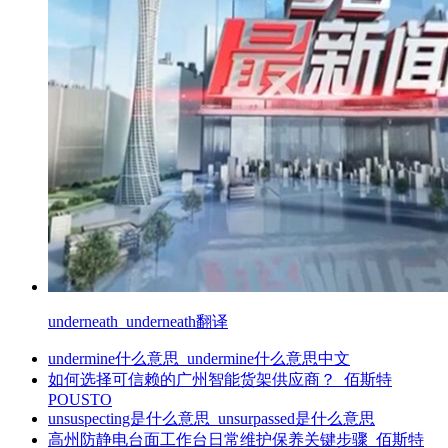
underneath_underneath翻译
undermine什么意思_undermine什么意思中文
如何选择可信赖的广州智能货架供应商？_佰斯特
POUSTO
unsuspecting是什么意思_unsurpassed是什么意思
高州防静电台面工作台日常维护保养关键步骤_佰斯特