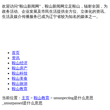
欢迎访问“鞍山新闻网”，鞍山新闻网立足鞍山，辐射全国，为
政务活动、企业发展及市民生活提供全方位、立体化的资讯、
生活及媒介传播服务已成为辽宁省较为知名的媒体之一。
首页
资讯
鞍山经济
鞍山房产
鞍山科技
鞍山美食
鞍山旅游
鞍山教育
当前位置：
主页
>
鞍山教育
> unsuspecting是什么意思
_unsurpassed是什么意思