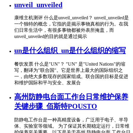
unveil_unveiled
康维主机测评 什么是unveil_unveiled？ unveil_unveiled是
一个独特的概念，它指的是揭示事物真相的行为。在我
们日常生活中，有很多事物都被外表所掩盖，而
unveil_unveiled的目的就是通过揭示
un是什么组织_un是什么组织的缩写
餐饮发票 什么是"UN"？ "UN" 是"United Nations"的缩
写，翻译为"联合国"。它是世界上最大的国际组织之
一，由绝大多数现存的国家组成。联合国的目标是促进
和维护国际和平与安全、发展合
高州防静电台面工作台日常维护保养
关键步骤_佰斯特POUSTO
防静电工作台是一种高精度设备，广泛用于电子、半导
体、实验室等领域。 为了保证其长期稳定运行，日常维
护保养至关重要，以下是关于高州 防静电台面 工作台日